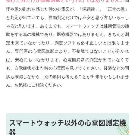
受けた方だけが診療対象というわけではありません。
動
悸や脈の乱れを感じた時の心電図が、「洞調律」、「正常の脈」
と判定が出ていても、自動判定だけでは不安と思う方もいらっし
ゃると思います。あくまでも、スマートウォッチは健康管理の補
助をする為の機械であり、医療機器ではありません。きちんと測
定出来ていなかったり、判定ソフトも必ず正しいとは限りませ
ん。専門医の心電図読影により、不整脈ではないことが分かれ
ば、安心にもつながります。心電図異常の判定が出ていなくて
も、自覚症状が出た時の心電図を見せてください。経過などの問
診も確認しながら、別の原因も考えることが出来るかもしれませ
ん。お気軽にご相談ください。
スマートウォッチ以外の心電図測定機
器