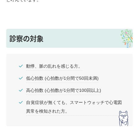
診察の対象
動悸、脈の乱れを感じる方。
低心拍数 (心拍数が1分間で50回未満)
高心拍数 (心拍数が1分間で100回以上)
自覚症状が無くても、スマートウォッチで心電図
異常を検知された方。