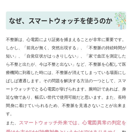
なぜ、スマートウォッチを使うのか
不整脈は、心電図により証拠を捕まえることが非常に重要です。
しかし、「前兆が無く、突然出現する」、「不整脈の持続時間が
短い」、「自覚症状がはっきりしない」、「家で血圧を測定した
ら不整と出たが、今は不整と出ない」など、不整脈を心配して医
療機関に到着した時には、不整脈が消えてしまっている場面にし
ばしば遭遇します。その問題を解決する方法の一つとして、スマ
ートウォッチでとる心電図が挙げられます。腕時計であれば、身
近な物であり、幅広い世代で使用可能だと思います。また、長時
間身に着けていられるため、不整脈を見逃さないことが出来ま
す。
スマートウォッチ外来では、心電図異常の判定を
また、