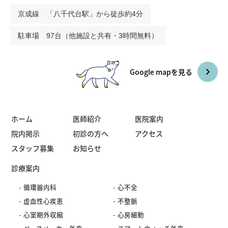
京成線 「八千代台駅」から徒歩約4分
駐車場 97台（他施設と共有・3時間無料）
Google mapを見る
ホーム
医師紹介
医院案内
院内掲示
初診の方へ
アクセス
スタッフ募集
お知らせ
診療案内
循環器内科
心不全
虚血性心疾患
不整脈
心室期外収縮
心房細動