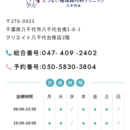
〒276-0033
千葉県八千代市八千代台南1-8-1
クリエイト八千代台南店2階
047-
409
-2402
総合番号:
050-5830-3804
予約番号:
月
火
水
木
金
土
日
診療時間
●
●
●
●
●
09:00-13:00
●
●
●
●
●
15:00-18:00