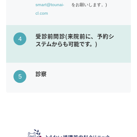
smart@tounai-
をお願いします。)
cl.com
受診前問診(来院前に、予約シ
4
ステムからも可能です。)
診察
5