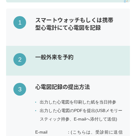
スマートウォッチもしくは携帯
1
型心電計にて心電図を記録
一般外来を予約
2
心電図記録の提出方法
3
出力した心電図を印刷した紙を当日持参
出力した心電図のPDFを提出(USBメモリー
スティック持参、E-mailへ添付して送信)
E-mail：
(こちらは、受診前に送信